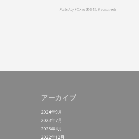
Posted by
FOX
in
未分類
,
0 comments
アーカイブ
2024年9月
2023年7月
2023年4月
2022年12月